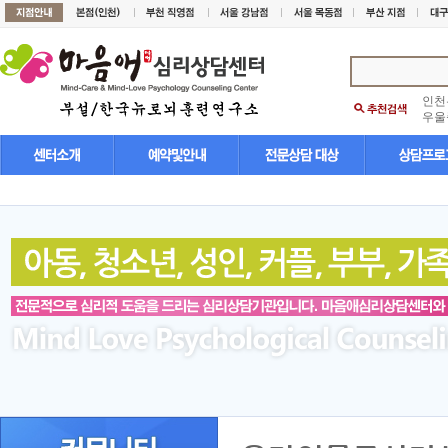
인천
우울