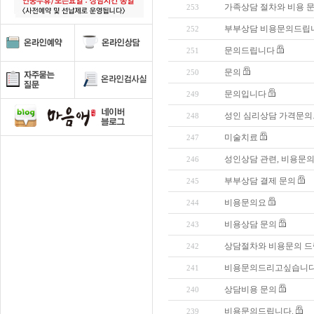
가족상담 절차와 비용 
253
부부상담 비용문의드립
252
문의드립니다
251
문의
250
문의입니다
249
성인 심리상담 가격문
248
미술치료
247
성인상담 관련, 비용문의
246
부부상담 결제 문의
245
비용문의요
244
비용상담 문의
243
상담절차와 비용문의 
242
비용문의드리고싶습니다
241
상담비용 문의
240
비용문의드립니다.
239