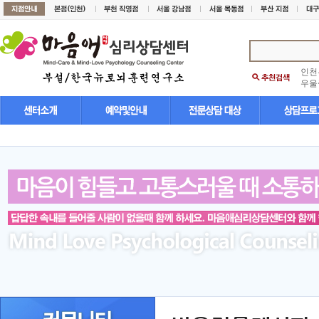
인천
우울