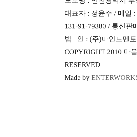
도로명 : 인천광역시 부평
대표자 : 정윤주 / 메일 : 
131-91-79380 / 통
법 인 : (주)마인드멘토즈 
COPYRIGHT 2010 
RESERVED
Made by
ENTERWORK