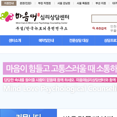
인천
우울