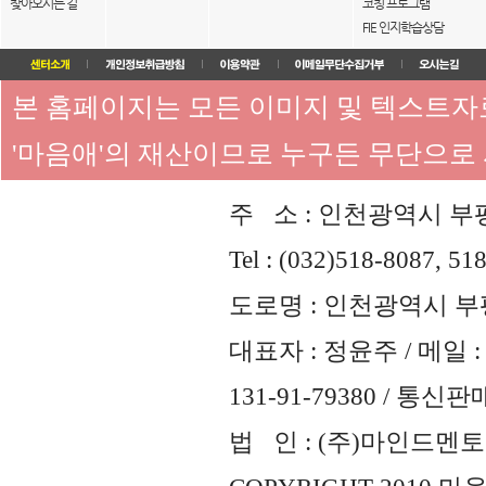
찾아오시는 길
코칭 프로그램
FIE 인지학습상담
본 홈페이지는 모든 이미지 및 텍스트
'마음애'의 재산이므로 누구든 무단으로
주 소 : 인천광역시 부평
Tel : (032)518-8087, 51
도로명 : 인천광역시 부평
대표자 : 정윤주 / 메일 : 
131-91-79380 / 통
법 인 : (주)마인드멘토즈 