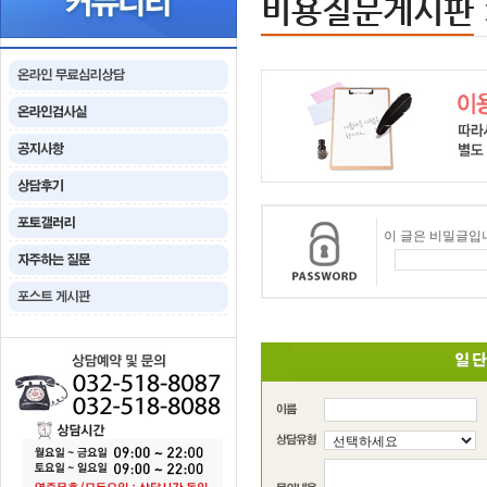
비용질문게시판
이 글은 비밀글입