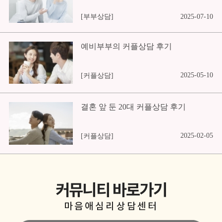
[부부상담]
2025-07-10
예비부부의 커플상담 후기
2025-05-10
[커플상담]
결혼 앞 둔 20대 커플상담 후기
2025-02-05
[커플상담]
커뮤니티 바로가기
마음애심리상담센터