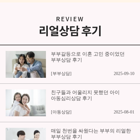
REVIEW
리얼상담 후기
부부갈등으로 이혼 고민 중이었던
부부상담 후기
[부부상담]
2025-09-10
친구들과 어울리지 못했던 아이
아동심리상담 후기
[아동상담]
2025-08-01
매일 천번을 싸웠다는 부부의 리얼한
부부상담 후기