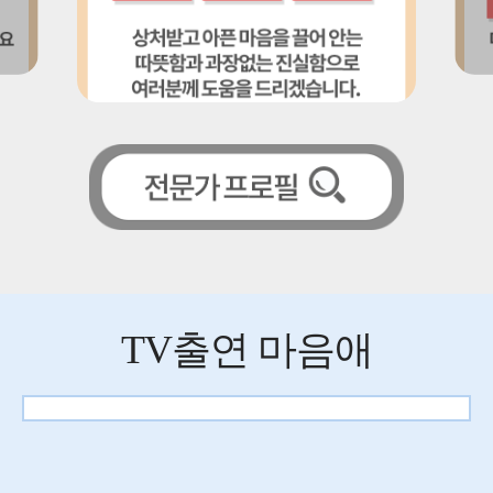
TV출연 마음애