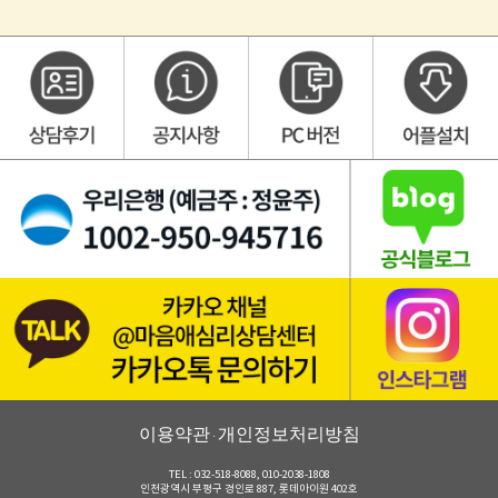
이용약관
개인정보처리방침
·
TEL : 032-518-8088, 010-2038-1808
인천광역시 부평구 경인로 887, 롯데아이원 402호