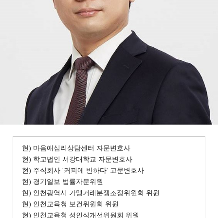
현) 마음애심리상담센터 자문변호사
현) 학교법인 서강대학교 자문변호사
현) 주식회사 '커피에 반하다' 고문변호사
현) 경기일보 법률자문위원
현) 인천광역시 가맹거래분쟁조정위원회 위원
현) 인천교육청 보건위원회 위원
현) 인천교육청 성인식개선위원회 위원