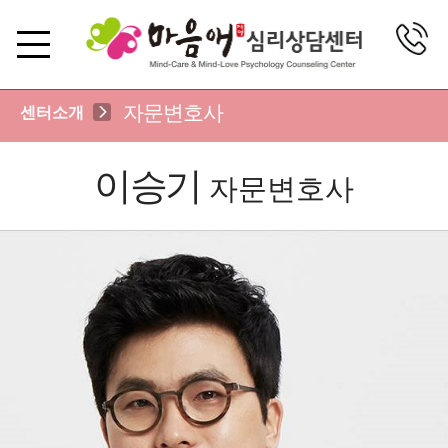
자문변호사
센터소개
이승기
자문변호사