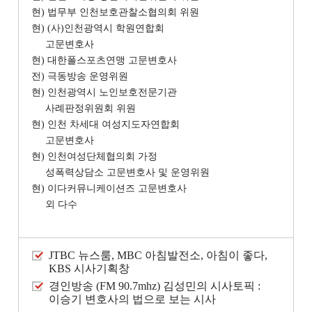
현) 법무부 인천보호관찰소협의회 위원
현) (사)인천광역시 학원연합회
고문변호사
현) 대한폴스포츠연맹 고문변호사
전) 극동방송 운영위원
현) 인천광역시 노인보호전문기관
사례판정위원회 위원
현) 인천 차세대 여성지도자연합회
고문변호사
현) 인천여성단체협의회 가정
성폭력상담소 고문변호사 및 운영위원
현) 이다커뮤니케이션즈 고문변호사
외 다수
JTBC 뉴스룸, MBC 아침발전소, 아침이 좋다,
KBS 시사기획창
경인방송 (FM 90.7mhz) 김성민의 시사토픽 :
이승기 변호사의 법으로 보는 시사