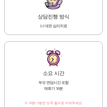
상담진행 방식
1:1 대면 심리치료
소요 시간
부모 면담시간 포함
매회기 50분
※ 10분~5분전 도착 필수로 지켜주세요.