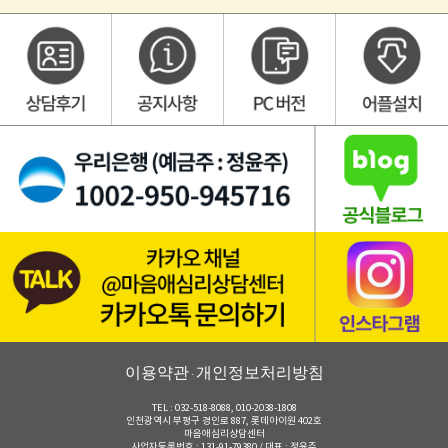
이용약관
개인정보처리방침
·
TEL : 032-518-8088, 010-2038-1808
인천광역시 부평구 경인로 887, 롯데아이원 402호
마음애심리상담센터
사업자등록번호 : 131-91-79380 / 대표 : 정윤주