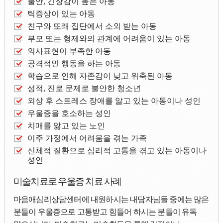
불안, 긴장감이 높은 아동
틱증상이 있는 아동
친구와 또래 집단에서 소외 받는 아동
부모 또는 형제와의 관계에 어려움이 있는 아동
의사표현이 부족한 아동
공격적인 행동을 하는 아동
학습으로 인해 자존감이 낮고 위축된 아동
성적, 진로 문제로 불안한 청소년
외상 후 스트레스 장애를 앓고 있는 아동이나 성인
우울증을 호소하는 성인
치매를 앓고 있는 노인
이주 가정에서 어려움을 겪는 가족
신체적 질환으로 심리적 고통을 겪고 있는 아동이나
성인
미술치료로 우울증 치료 사례
마음애심리상담센터에 내원하시는 내담자님들 중에는 많은
분들이 우울증으로 고통받고 힘들어 하시는 분들이 유독