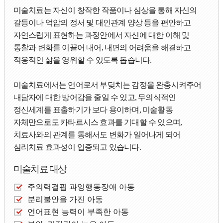
미술치료는 자신이 창작한 작품이나 심상을 통해 자신의
갈등이나 억압의 정서 및 대인관계 양상 등을 편안하고
자연스럽게 표현하는 과정안에서 자신에 대한 이해 및
통찰과 변화를 이끌어 내어, 내면의 어려움을 해결하고
적응적인 삶을 영위할 수 있도록 돕습니다.
미술치료에서는 언어로서 부딪치는 감정을 완충시켜주어
내담자에 대한 방어감을 줄일 수 있고, 무의식적인
정신세계를 표출하기가 보다 용이하며, 미술활동
자체만으로도 카타르시스 효과를 기대할 수 있으며,
치료사와의 관계를 통해서도 변화가 일어나게 되어
심리치료 효과성이 입증되고 있습니다.
미술치료 대상
주의력결핍 과잉행동장애 아동
분리불안을 가진 아동
언어표현 능력이 부족한 아동