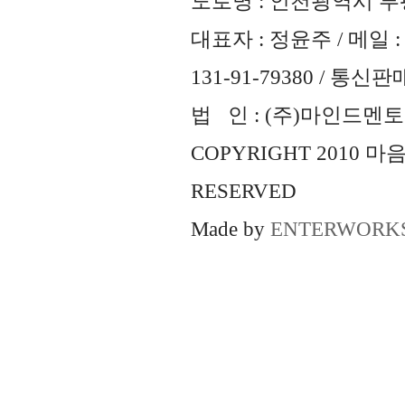
도로명 : 인천광역시 부평
대표자 : 정윤주 / 메일 : 
131-91-79380 / 통
법 인 : (주)마인드멘토즈 
COPYRIGHT 2010 
RESERVED
Made by
ENTERWORK