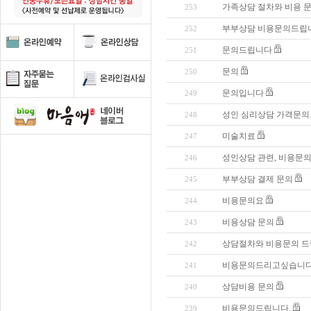
가족상담 절차와 비용 
253
부부상담 비용문의드립
252
문의드립니다
251
문의
250
문의입니다
249
성인 심리상담 가격문
248
미술치료
247
성인상담 관련, 비용문의
246
부부상담 결제 문의
245
비용문의요
244
비용상담 문의
243
상담절차와 비용문의 
242
비용문의드리고싶습니다
241
상담비용 문의
240
비용문의드립니다.
239