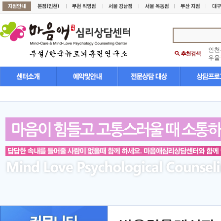
인천
우울