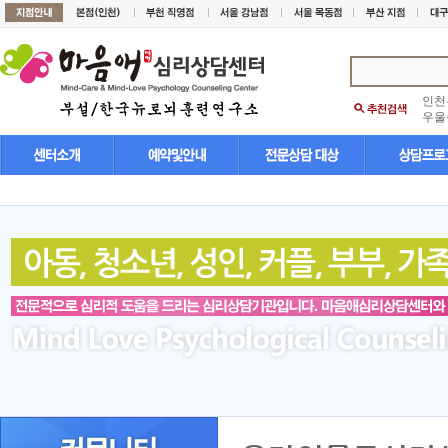
인천
우울