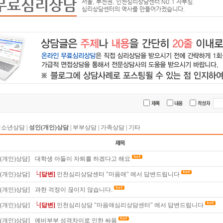
무료심리상담
서울, 부천권, 인천심리상담센터 N0.1 자부심.
심리상담센터의 역사를 만들어가겠습니다.
청소년상담
|
성인(개인)상담
|
부부상담
|
가족상담
|
기타
(개인)상담]
대학생 아들이 자퇴를 하겠다고 해요
(개인)상담]
└[답변]
인천심리상담센터 "마음애" 에서 답변드립니다
(개인)상담]
과한 걱정이 끊이지 않습니다.
(개인)상담]
└[답변]
인천심리상담 "마음애심리상담센터" 에서 답변드립니다
(개인)상담]
예비부부 성격차이로 인한 싸움