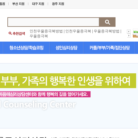
인천우울증극복방법
|
인천우울증극복
|
우울증극복방법
|
우울증극복