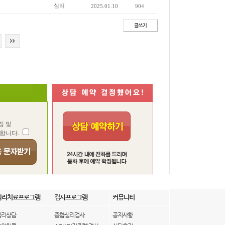
심리
2025.01.10
904
집 및
합니다.
심리치료프로그램
검사프로그램
커뮤니티
심리상담
종합심리검사
공지사항