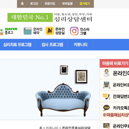
홈 > 커뮤니티 >
온라인무료심리상담