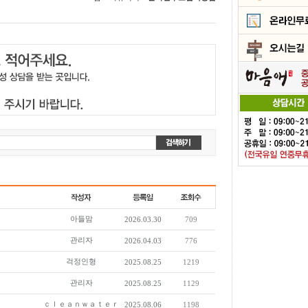
아들맘
2026.03.30
709
관리자
2026.04.03
776
걱정인형
2025.08.25
1219
관리자
2025.08.25
1129
ｃｌｅａｎｗａｔｅｒ
2025.08.06
1198