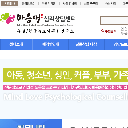
인천
우울