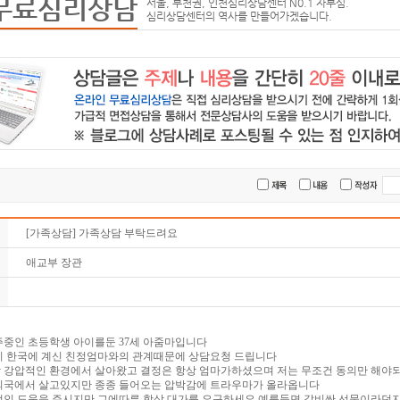
무료심리상담
서울, 부천권, 인천심리상담센터 N0.1 자부심.
심리상담센터의 역사를 만들어가겠습니다.
[가족상담] 가족상담 부탁드려요
애교부 장관
주중인 초등학생 아이를둔 37세 아줌마입니다
히 한국에 계신 친정엄마와의 관계때문에 상담요청 드립니다
 강압적인 환경에서 살아왔고 결정은 항상 엄마가하셨으며 저는 무조건 동의만 해야
외국에서 살고있지만 종종 들어오는 압박감에 트라우마가 올라옵니다
적인 도움을 주시지만 그에따른 항상 대가를 요구하세요 예를들면 값비싼 선물이라던