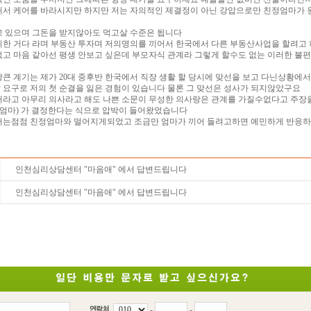
해서 케어를 바라시지만 하지만 저는 자의적인 제결정이 아닌 강압으로만 친정엄마가
고 있으며 그돈을 받지않아도 먹고살 수준은 됩니다
위한 거다 라며 부동산 투자며 저의명의를 끼어서 한국에서 다른 부동산사업을 할려고
없고 마음 같아선 평생 안보고 싶은데 부모자식 관계라 그렇게 할수도 없는 이러한 불
큰 계기는 제가 20대 중후반 한국에서 직장 생활 할 당시에 맞선을 보고 다닌상황에
 요구로 저의 첫 순결을 잃은 경험이 있습니다 물론 그 맞선은 성사가 되지않았구요
거라고 아무리 의사라고 해도 나쁜 소문이 무성한 의사랑은 관계를 가질수없다고 주장
 엄마) 가 결정한다는 식으로 압박이 들어왔었습니다
저는점점 친정엄마와 멀어지게되었고 조금만 엄마가 끼어 들려고하면 예민하게 반응
인천심리상담센터 "마음애" 에서 답변드립니다
인천심리상담센터 "마음애" 에서 답변드립니다
-
-