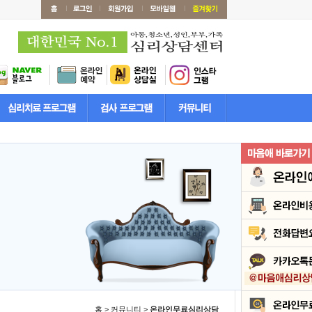
홈 > 커뮤니티 >
온라인무료심리상담