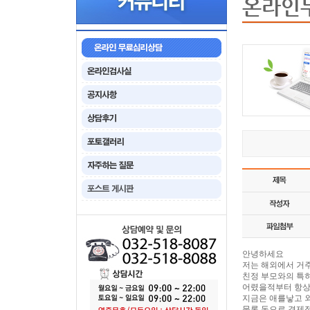
온라인
안녕하세요
저는 해외에서 거
친정 부모와의 특
어렸을적부터 항상
지금은 애를낳고 
물론 돈으로 경제