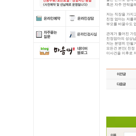
혹은 자주 연락을
저는 직장을 가지
친정 엄마는 저를
부모를 바꿀수도 
관계가 틀어진 가장
친정엄마의 성상납
저는 분명히 안될
모든건 본인( 친정
이사건을 이후로 