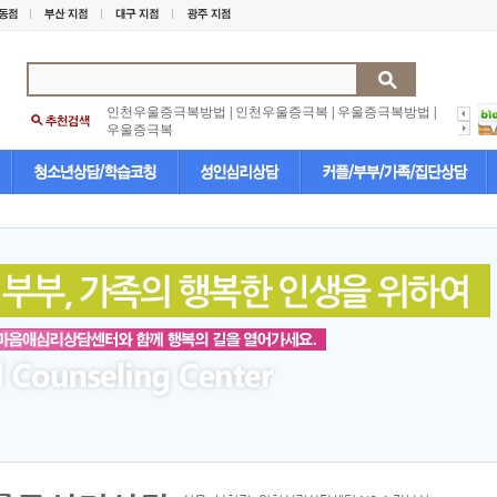
인천우울증극복방법
|
인천우울증극복
|
우울증극복방법
|
우울증극복