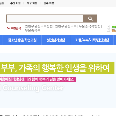
인천우울증극복방법
|
인천우울증극복
|
우울증극복방법
|
우울증극복