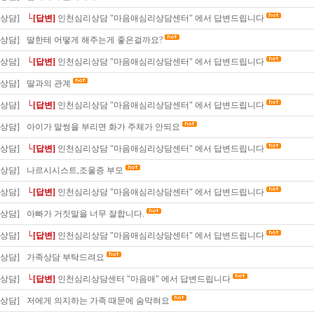
상담]
└[답변]
인천심리상담 "마음애심리상담센터" 에서 답변드립니다
상담]
딸한테 어떻게 해주는게 좋은걸까요?
상담]
└[답변]
인천심리상담 "마음애심리상담센터" 에서 답변드립니다
상담]
딸과의 관계
상담]
└[답변]
인천심리상담 "마음애심리상담센터" 에서 답변드립니다
상담]
아이가 말썽을 부리면 화가 주체가 안되요
상담]
└[답변]
인천심리상담 "마음애심리상담센터" 에서 답변드립니다
상담]
나르시시스트,조울증 부모
상담]
└[답변]
인천심리상담 "마음애심리상담센터" 에서 답변드립니다
상담]
아빠가 거짓말을 너무 잘합니다.
상담]
└[답변]
인천심리상담 "마음애심리상담센터" 에서 답변드립니다
상담]
가족상담 부탁드려요
상담]
└[답변]
인천심리상담센터 "마음애" 에서 답변드립니다
상담]
저에게 의지하는 가족 때문에 숨막혀요