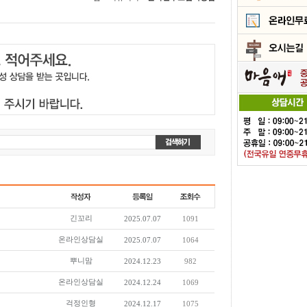
긴꼬리
2025.07.07
1091
온라인상담실
2025.07.07
1064
뿌니맘
2024.12.23
982
온라인상담실
2024.12.24
1069
걱정인형
2024.12.17
1075