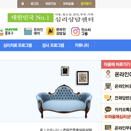
홈 > 커뮤니티 >
온라인무료심리상담