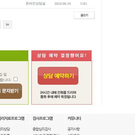
온라인상담실
2024.06.10
1581
집 및
합니다.
심리치료프로그램
검사프로그램
커뮤니티
심리상담
종합심리검사
공지사항