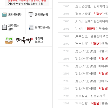
[청소년상담]
반사회적 성
2405
[청소년상담]
└[답변]
인
2404
[기타]
신체적현상에대하
2403
[기타]
└[답변]
인천심리
2402
[부부상담]
결혼준비로 
2401
[부부상담]
└[답변]
인천
2400
[성인(개인)상담]
과한 걱
2399
[성인(개인)상담]
└[답변
2398
[성인(개인)상담]
예비부
2397
[성인(개인)상담]
└[답변
2396
[성인(개인)상담]
연애트
2395
[성인(개인)상담]
└[답변
2394
[부부상담]
신혼위기
2393
[부부상담]
└[답변]
인천
2392