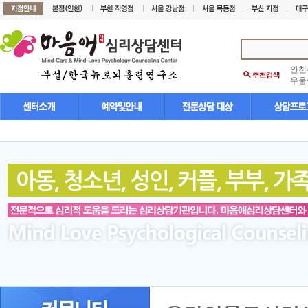
인천
우울