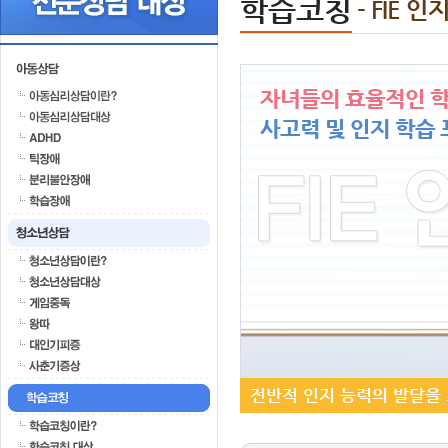
학습코칭
- FIE 
자녀들의 효율적인 학
사고력 및 인지 학습
전반적 인지 능력의 발달을 