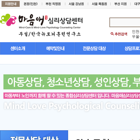
인천
우울