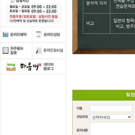
전체를 구성
분석적 지각
연습문제로, 
일련의 항목
비교
비교, 범주