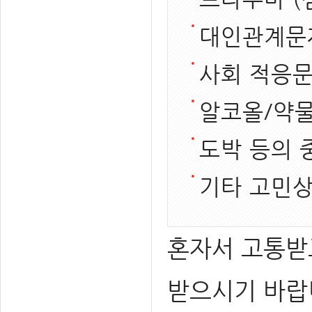
대인관계문
사회 적응
알코올/약물
도박 등의 
기타 고민
혼자서 고통받
받으시기 바랍