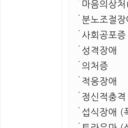
마음의상처
분노조절장
사회공포증
성격장애
의처증
적응장애
정신적충격
섭식장애 (
트라우마 (