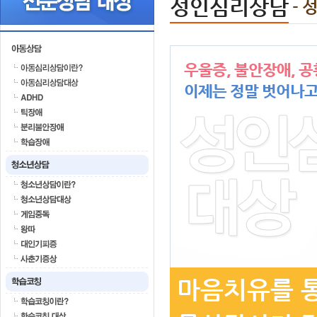
성인심리상담
-
우울증, 불안장애, 공
이제는 정말 벗어나고
마음치유를 통