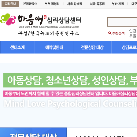
인천
우울