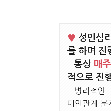
♥
성인심리
를 하며 진
통상
매주
적으로 진
병리적인 
대인관계 문