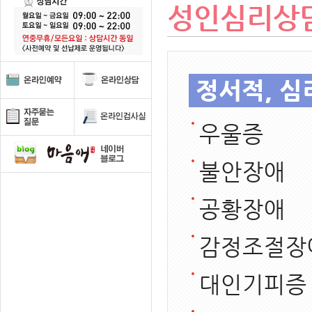
성인심리상
정서적, 심
우울증
불안장애
공황장애
감정조절장
대인기피증