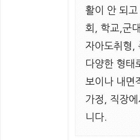
활이 안 되고
회, 학교,군
자아도취형, 
다양한 형태로
보이나 내면적
가정, 직장
니다.