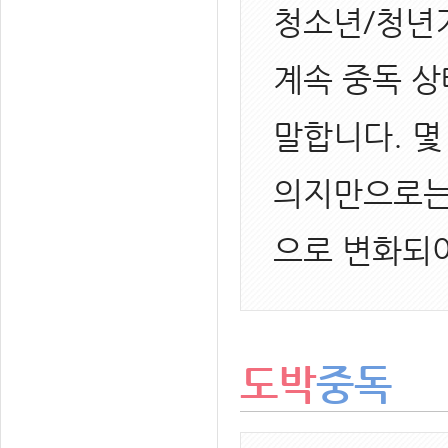
청소년/청년
계속 중독 
말합니다. 몇
의지만으로는
으로 변화되
도박
중독