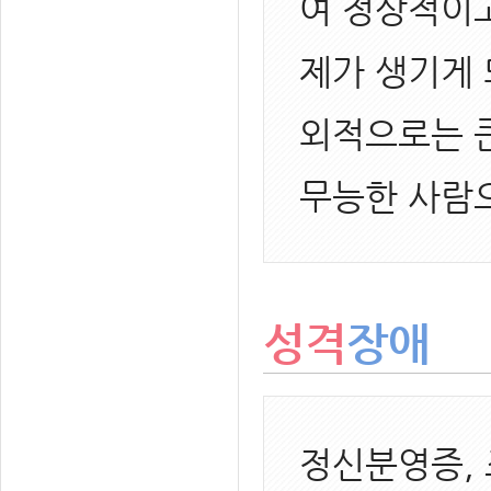
여 정상적이
제가 생기게 
외적으로는 
무능한 사람
성격
장애
정신분영증,