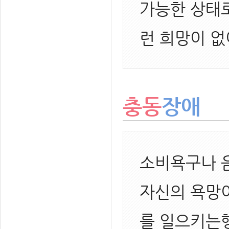
가능한 상태로
런 희망이 없
충동
장애
소비욕구나 음
자신의 욕망
를 일으키는