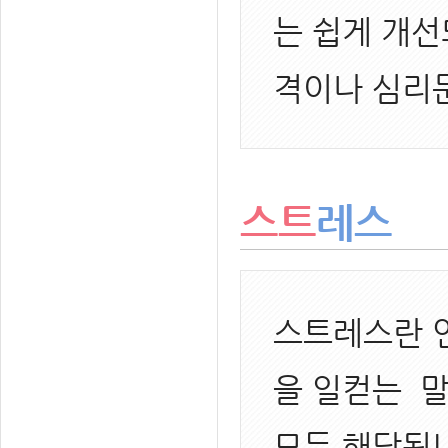
는 쉽게 개선
격이나 심리
스트
레스
스트레스란 인
을 일컫는 
모두 해당됩