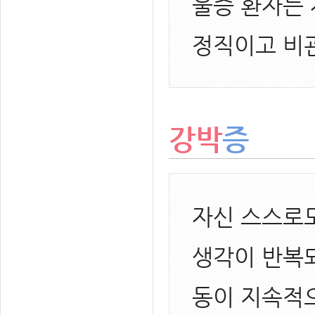
울증 환자는
정직이고 비
강박
증
자신 스스로
생각이 반복
동이 지속적