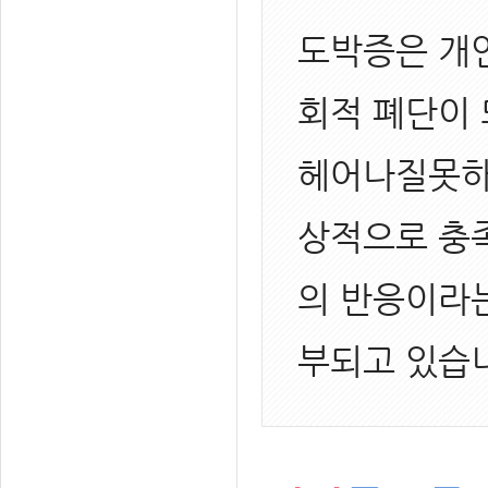
도박증은 개인
회적 폐단이 
헤어나질못하
상적으로 충
의 반응이라
부되고 있습니