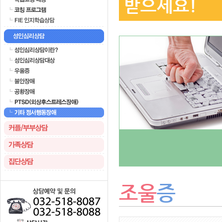
받으세요!
조울
증