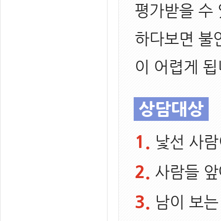
평가받을 수
하다보면 불안
이 어렵게 됩
상담대상
1.
낯선 사람
2.
사람들 앞
3.
남이 보는