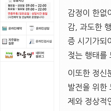
감정이 한없
감, 과도한 
증 시기가되
젖는 행태를
이또한 정신분
발전을 위한 
제와 정상적인