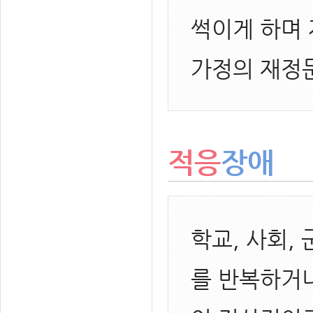
썩이게 하며
가정의 재정
적응
장애
학교, 사회,
를 반복하거