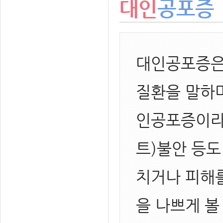
대인
공포증
대인공포증은
질환을 말하며
인공포증이라고
트)불안 등도
치거나 피해
을 나쁘게 볼