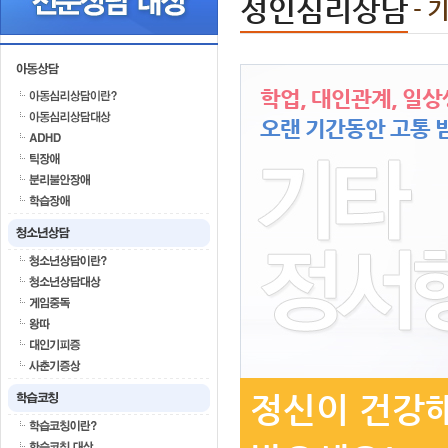
성인심리상담
-
학업, 대인관계, 일
오랜 기간동안 고통 
정신이 건강해