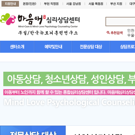
인천
우울