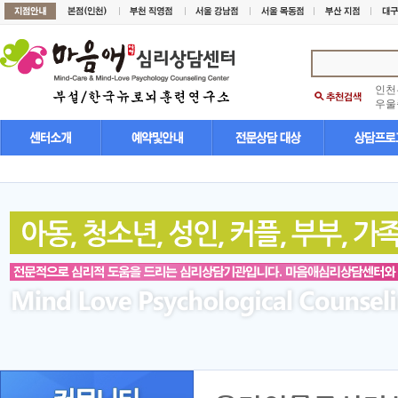
인천
우울