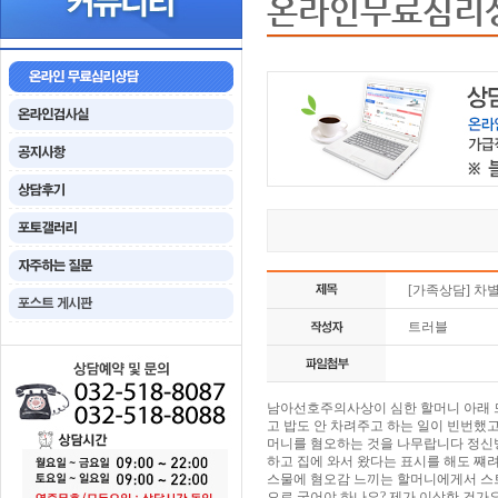
온라인무료심리
[가족상담] 차
트러블
남아선호주의사상이 심한 할머니 아래 
고 밥도 안 차려주고 하는 일이 빈번했
머니를 혐오하는 것을 나무랍니다 정신병
하고 집에 와서 왔다는 표시를 해도 쨰
스물에 혐오감 느끼는 할머니에게서 스
으로 굴어야 하나요? 제가 이상한 건