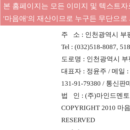
본 홈페이지는 모든 이미지 및 텍스트
'마음애'의 재산이므로 누구든 무단으로
주 소 : 인천광역시 부평
Tel : (032)518-8087, 51
도로명 : 인천광역시 부평
대표자 : 정윤주 / 메일 : 
131-91-79380 / 통
법 인 : (주)마인드멘토즈 
COPYRIGHT 2010 
RESERVED