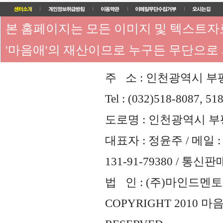
본 홈페이지는 모든 이미지 및 텍스트
'마음애'의 재산이므로 누구든 무단으로
주 소 : 인천광역시 부평
Tel : (032)518-8087, 51
도로명 : 인천광역시 부평
대표자 : 정윤주 / 메일 : 
131-91-79380 / 통
법 인 : (주)마인드멘토즈 
COPYRIGHT 2010 