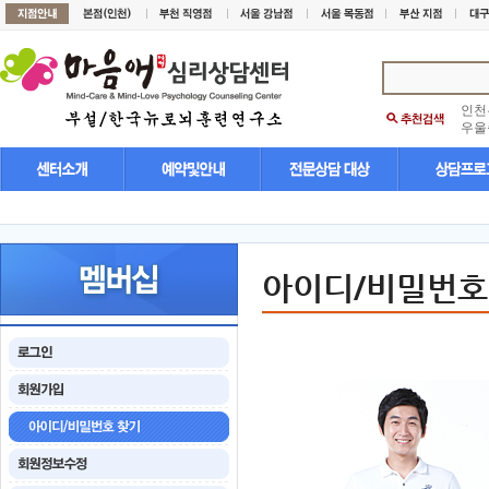
인천
우울
아이디/비밀번호