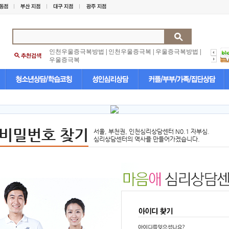
인천우울증극복방법
|
인천우울증극복
|
우울증극복방법
|
우울증극복
/비밀번호 찾기
서울, 부천권, 인천심리상담센터 N0.1 자부심.
심리상담센터의 역사를 만들어가겠습니다.