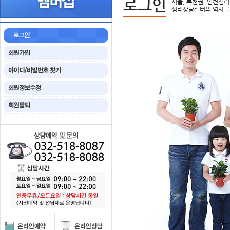
로그인
서울, 부천권, 인천심리
심리상담센터의 역사를