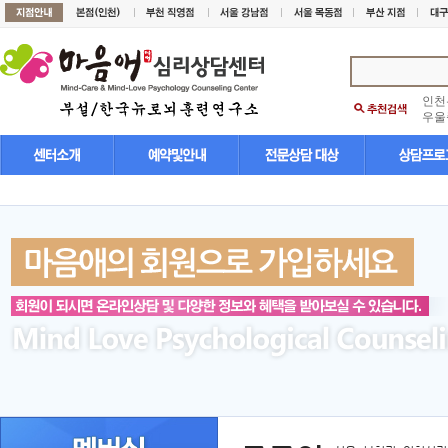
인천
우울