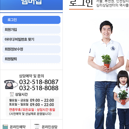
로그인
서울, 부천권, 인천심리
심리상담센터의 역사를