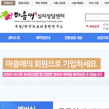
인천
우울