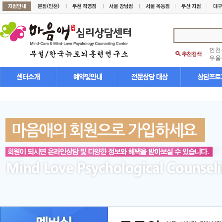
인천
우울