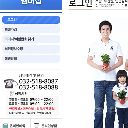
로그인
서울, 부천권, 인천심리
심리상담센터의 역사를