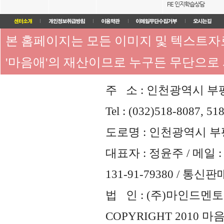
FIE 인지학습상담
본 홈페이지는 모든 이미지 및 텍스트
'마음애'의 재산이므로 누구든 무단으로
주 소 : 인천광역시 부평
Tel : (032)518-8087, 51
도로명 : 인천광역시 부평
대표자 : 정윤주 / 메일 : 
131-91-79380 / 통
법 인 : (주)마인드멘토즈 
COPYRIGHT 2010 