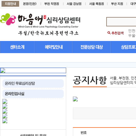
인천
우울
공지사항
서울, 부천권, 인
심리상담센터의 