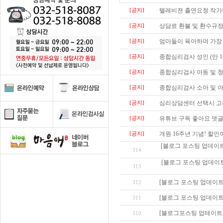
[공지]
텔레비젼 출연요청 작가
[공지]
상담료 환불 및 환수규정
[공지]
엄마들이 육아하며 가장 애
[공지]
종합심리검사 성인 (만 16
[공지]
종합심리검사 아동 및 청소
[공지]
종합심리검사 소아 및 아동
[공지]
심리상담센터 선택시 고려
[공지]
유튜브 구독 좋아요 뎃글
[공지]
개원 16주년 기념! 할
[블로그 포스팅 업데이트
314
[블로그 포스팅 업데이트
313
[블로그 포스팅 업데이트
312
[블로그 포스팅 업데이트
311
[블로그포스팅 업테이트]
310