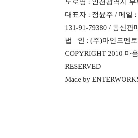
도로명 : 인천광역시 부평
대표자 : 정윤주 / 메일 : 
131-91-79380 / 통
법 인 : (주)마인드멘토즈 
COPYRIGHT 2010 
RESERVED
Made by
ENTERWORK