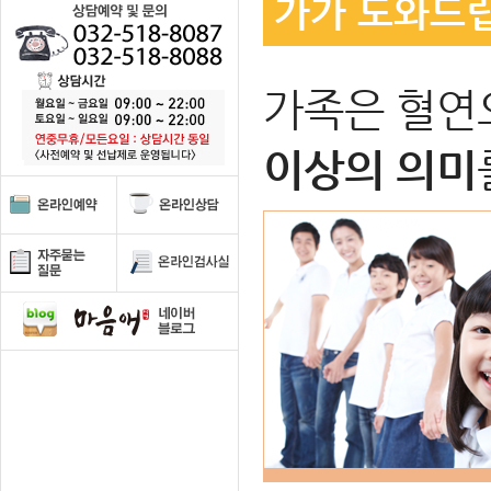
가가 도와드
가족은 혈연
이상의 의미