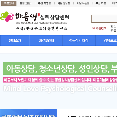
인천
우울