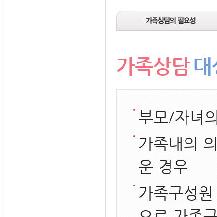
가족상담
대
부모/자녀의
가족내의 의
운 경우
가족구성원 
으로 가족구