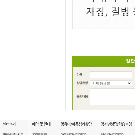
재정, 질병
센터소개
예약 및 안내
영유아/아동심리상담
청소년상담/학습코칭
역할/비전/활동
온라인예약
아동심리상담이란?
청소년상담이란?