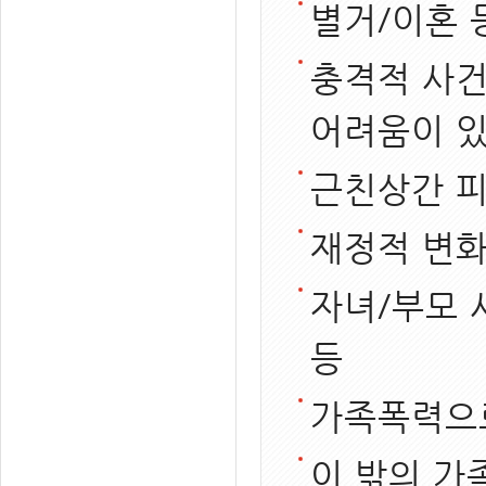
별거/이혼 
충격적 사건
어려움이 있
근친상간 피
재정적 변화
자녀/부모 
등
가족폭력으로
이 밖의 가족