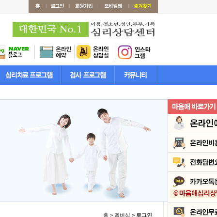
홈 > 멤버십 >
로그인