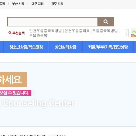
인천우울증극복방법
|
인천우울증극복
|
우울증극복방법
|
우울증극복