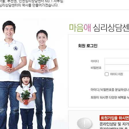
서울, 부천권, 인천심리상담센터 N0.1 자부심.
심리상담센터의 역사를 만들어가겠습니다.