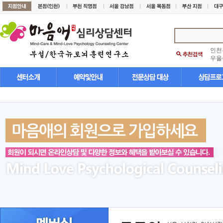
인천
우울