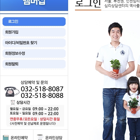
로그인
서울, 부천권, 인천심리
심리상담센터의 역사를