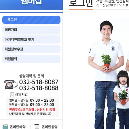
로그인
서울, 부천권, 인천심리
심리상담센터의 역사를