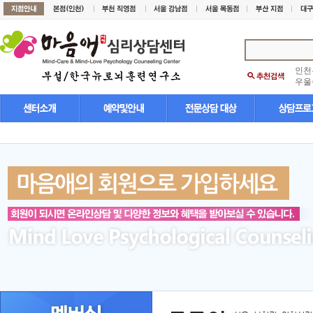
인천
우울