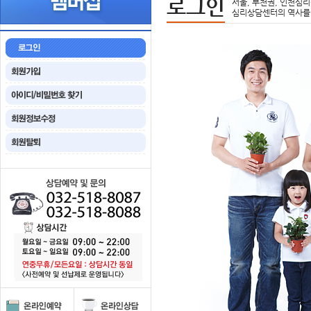
로그인
서울, 부천권, 인천심리
심리상담센터의 역사를