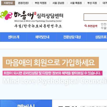
인천
우울