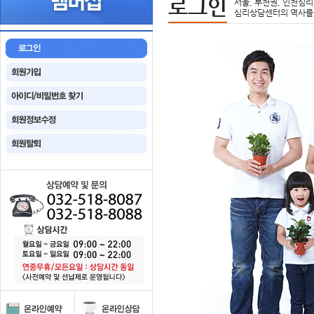
로그인
서울, 부천권, 인천심리
심리상담센터의 역사를