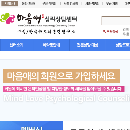
인천
우울