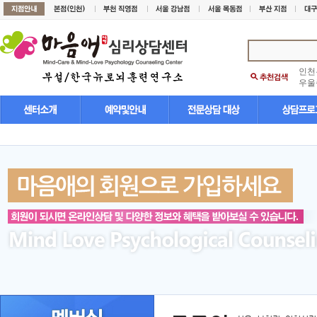
인천
우울