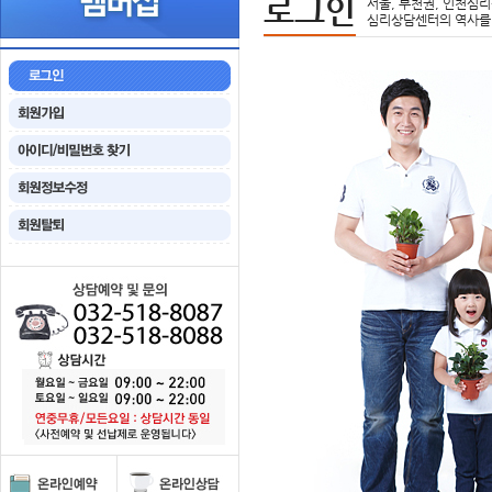
로그인
서울, 부천권, 인천심리
심리상담센터의 역사를