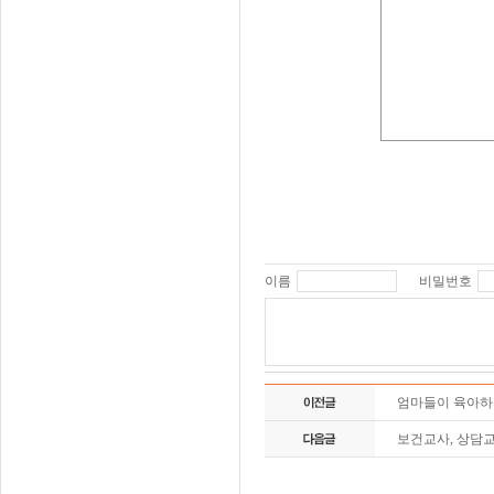
이름
비밀번호
엄마들이 육아하며
보건교사, 상담