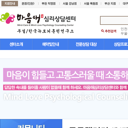
인천
우울