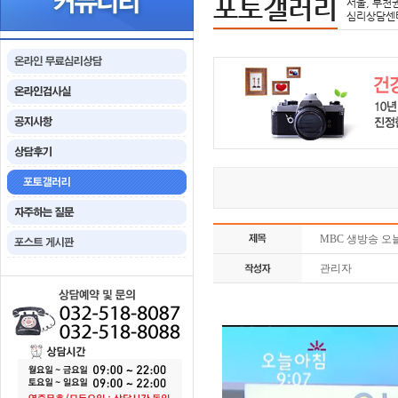
포토갤러리
서울, 부천
심리상담센
MBC 생방송 오
관리자