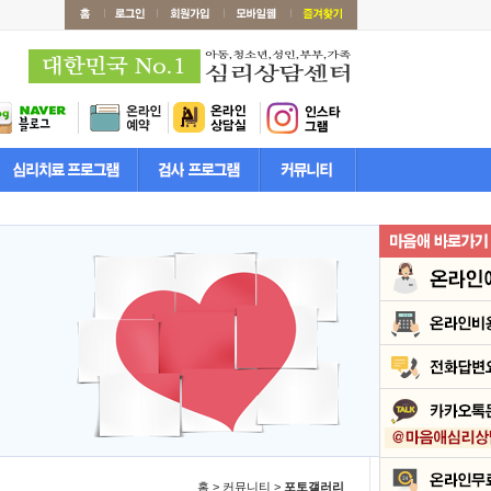
홈 > 커뮤니티 >
포토갤러리