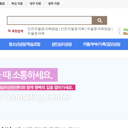
인천우울증극복방법
|
인천우울증극복
|
우울증극복방법
|
우울증극복