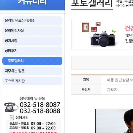
포토갤러리
서울, 부천
심리상담센
아동 집단상담 수
관리자