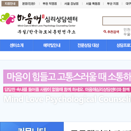
인천
우울