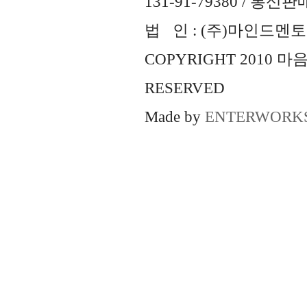
131-91-79380 / 통
법 인 : (주)마인드멘토즈 
COPYRIGHT 2010 
RESERVED
Made by
ENTERWORK