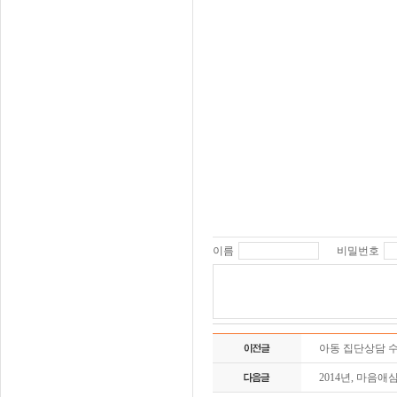
이름
비밀번호
아동 집단상담 수
2014년, 마음