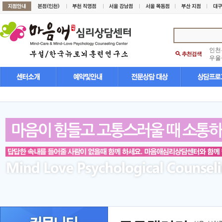
인천
우울