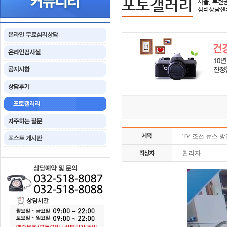
포토갤러리
서울, 부천
심리상담센
TV 조선 뉴스 방
관리자