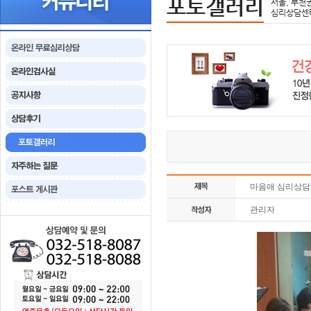
포토갤러리
서울, 부천
심리상담센
마음애 심리상담
관리자