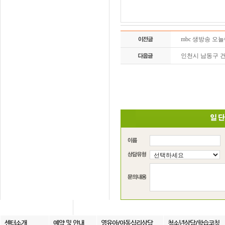
mbc 생방송 오
인천시 남동구 
센터소개
예약 및 안내
영유아/아동심리상담
청소년상담/학습코칭