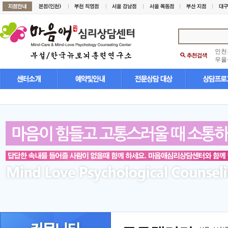
인천
우울