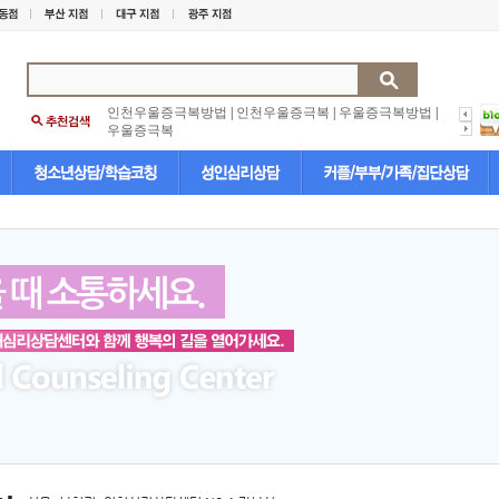
인천우울증극복방법
|
인천우울증극복
|
우울증극복방법
|
우울증극복