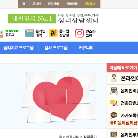
홈 > 커뮤니티 >
상담후기