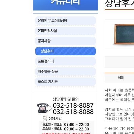
상담후
저희 아이는 초등학
어릴때부터 너무 
최근에는 폭력성 까
망치로 한대 크게 
다방면으로 인터넷
그러다가 알게 된 
'마음애심리상담센
우리 아이는 유정