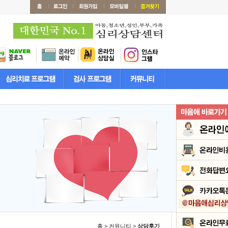
홈 > 커뮤니티 >
상담후기