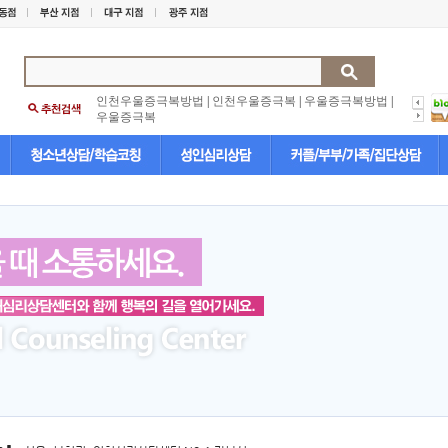
인천우울증극복방법
|
인천우울증극복
|
우울증극복방법
|
우울증극복