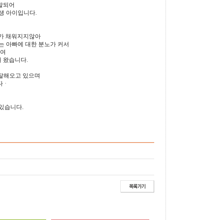
발되어
생 아이입니다.
욕구가 채워지지않아
 아빠에 대한 분노가 커서
하여
 왔습니다.
 잘해오고 있으며
다ᆞ
있습니다.