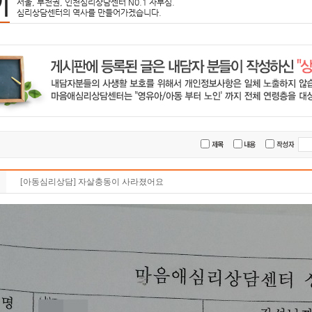
기
서울, 부천권, 인천심리상담센터 N0.1 자부심.
심리상담센터의 역사를 만들어가겠습니다.
[아동심리상담] 자살충동이 사라졌어요