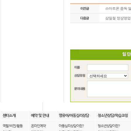
스마트폰 중독 
삼일절 정상영업
센터소개
예약 및 안내
영유아/아동심리상담
청소년상담/학습코칭
역할/비전/활동
온라인예약
아동심리상담이란?
청소년상담이란?