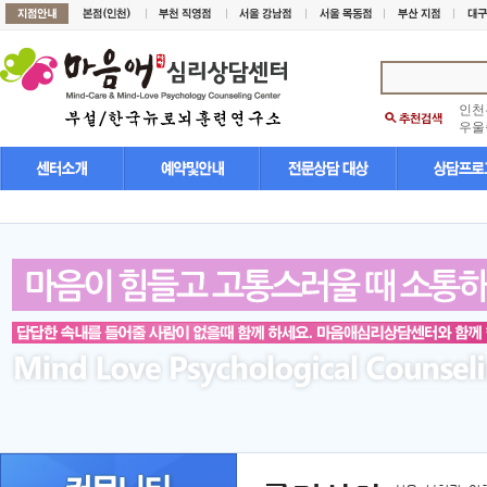
인천
우울