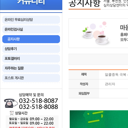
공지사항
서울, 부천권, 인
심리상담센터의 
알콜중독 극복 
관리자