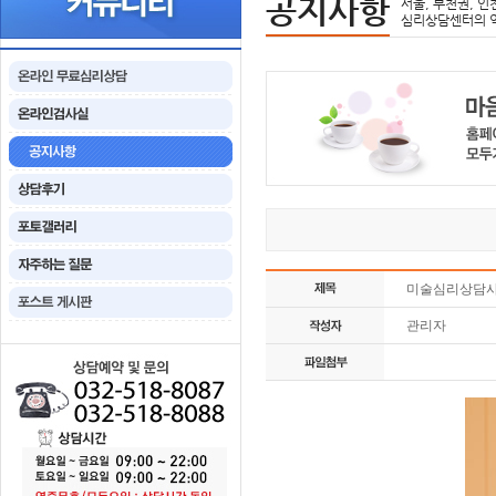
공지사항
서울, 부천권, 인
심리상담센터의 
미술심리상담사(
관리자