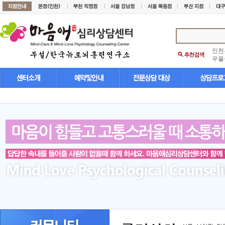
인천
우울