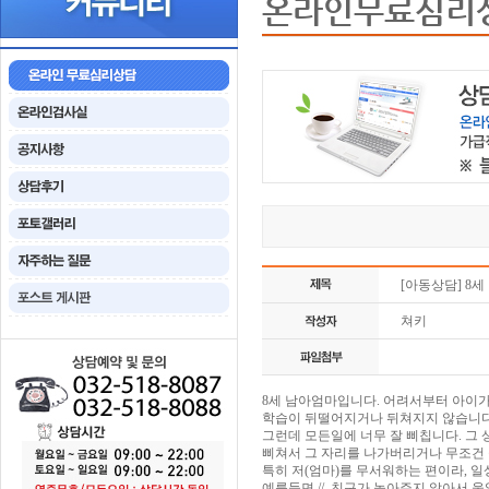
온라인무료심리
[아동상담] 8세 
쳐키
8세 남아엄마입니다. 어려서부터 아이가
학습이 뒤떨어지거나 뒤쳐지지 않습니다
그런데 모든일에 너무 잘 삐칩니다. 그
삐쳐서 그 자리를 나가버리거나 무조건
특히 저(엄마)를 무서워하는 편이라, 일
예를들면 // 친구가 놀아주지 않아서 울