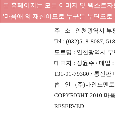
본 홈페이지는 모든 이미지 및 텍스트
'마음애'의 재산이므로 누구든 무단으로
주 소 : 인천광역시 부평
Tel : (032)518-8087, 51
도로명 : 인천광역시 부평
대표자 : 정윤주 / 메일 : 
131-91-79380 / 통
법 인 : (주)마인드멘토즈 
COPYRIGHT 2010 
RESERVED