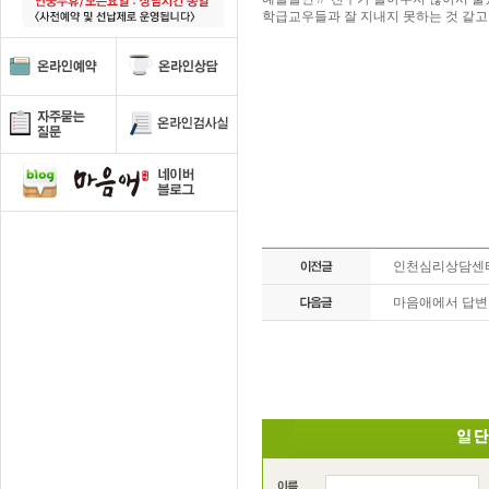
학급교우들과 잘 지내지 못하는 것 같고
인천심리상담센
마음애에서 답