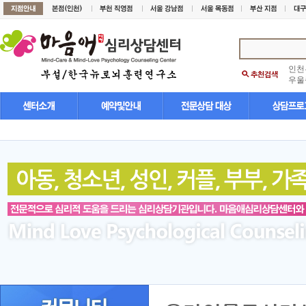
인천
우울