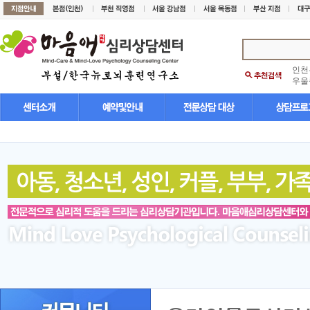
인천
우울