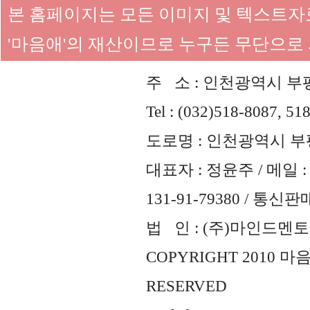
본 홈페이지는 모든 이미지 및 텍스트
'마음애'의 재산이므로 누구든 무단으로
주 소 : 인천광역시 부평
Tel : (032)518-8087, 51
도로명 : 인천광역시 부평
대표자 : 정윤주 / 메일 : 
131-91-79380 / 통
법 인 : (주)마인드멘토즈 
COPYRIGHT 2010 
RESERVED