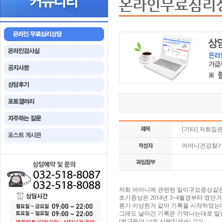
온라인무료심리
[기타] 저희집
어머니건강찾
저희 어머니에 관련된 일이구요증상같은거
초기증상은 2014년 3~4월경부터 였
뭔가 이상한거 같아 기록을 시작하였는
그래도 날아간 기록은 기억나는대로 말
(최근들어 너무 심해지셨습니다)