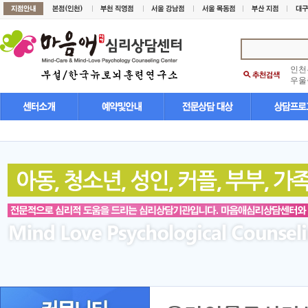
인천
우울