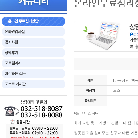
온라인무료심리
[아동상담] 행동
스스
6살 아이입니다
화가 나면 옷도 가방도 신발도 다 집어 던
잘못된 것을 알려주는 친구나 다른 어른