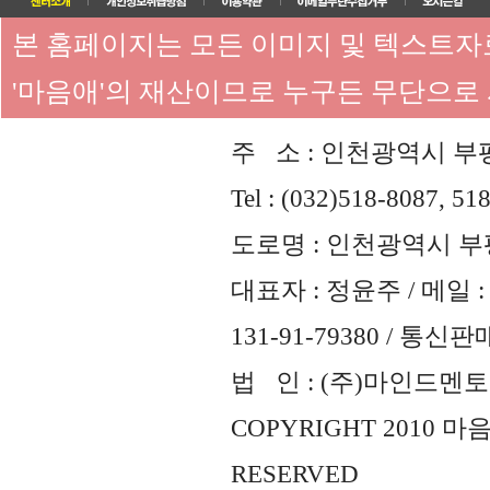
본 홈페이지는 모든 이미지 및 텍스트
'마음애'의 재산이므로 누구든 무단으로
주 소 : 인천광역시 부평
Tel : (032)518-8087, 51
도로명 : 인천광역시 부평
대표자 : 정윤주 / 메일 : 
131-91-79380 / 통
법 인 : (주)마인드멘토즈 
COPYRIGHT 2010 
RESERVED