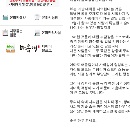
10분 이상 대화를 지속한다는 것은
특별한 공통 주제로 대화를 시작하지 않
대부분의 사람에게 어려운 일일 것입니
그렇게 할 수 있는 사람이 특별한 기술
해야 하는 경우가 되겠지요.
그러한 것들에 대한 부담감을 스스로에게
즉 걱정하지 않아도 될 일을 걱정하는
가장 문제되고 있는 것 같습니다.
다른 사람들도 모두 똑같은 상황에 무리
나만 어울리지 못할까 외톨이가 될까 
아마도 어울림이나 사회성이 형성되는
자신도 모르는 부담감과 스트레스 등을
어린 시절 심리적 부담감이 그러한 형성
그러나 강박적 불안 등의 특성 상 걱정
더더욱 걱정이 되기 때문에 마음대로 되
더 큰 고통일 것입니다.
무의식 속에 자리잡은 사회적 공포, 왕
사회적 기술 습득 과정에서의 트라우마
심리상담 통해 케어하셨으면 좋겠습니다
좋은 하루 되세요.