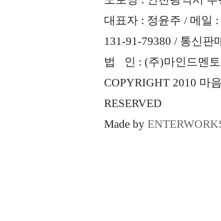
대표자 : 정윤주 / 메일 : 
131-91-79380 / 통
법 인 : (주)마인드멘토즈 
COPYRIGHT 2010 
RESERVED
Made by
ENTERWORK