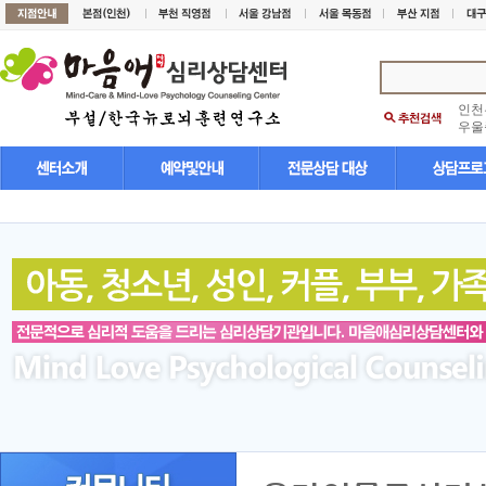
인천
우울