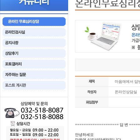
온라인무료심리
마음애에서 답
온라인상담실
==================== 답 변 ====
안녕하세요
마음애 심리상담센터입니다.