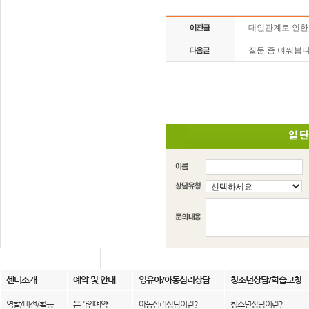
대인관계로 인한
질문 좀 여쭤봅니
센터소개
예약 및 안내
영유아/아동심리상담
청소년상담/학습코칭
역할/비전/활동
온라인예약
아동심리상담이란?
청소년상담이란?