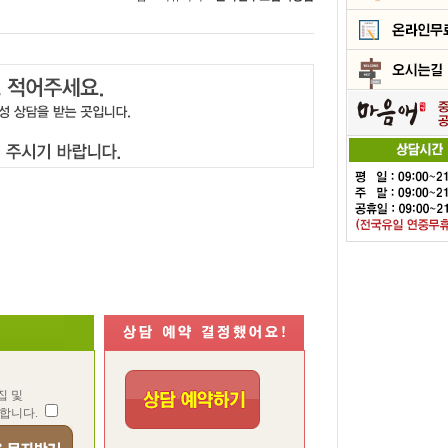
집 및
합니다.