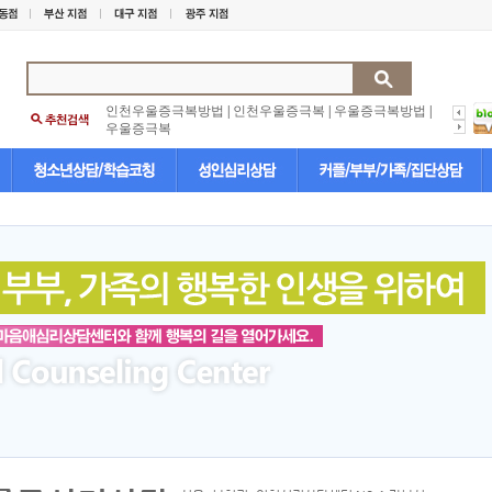
인천우울증극복방법
|
인천우울증극복
|
우울증극복방법
|
우울증극복