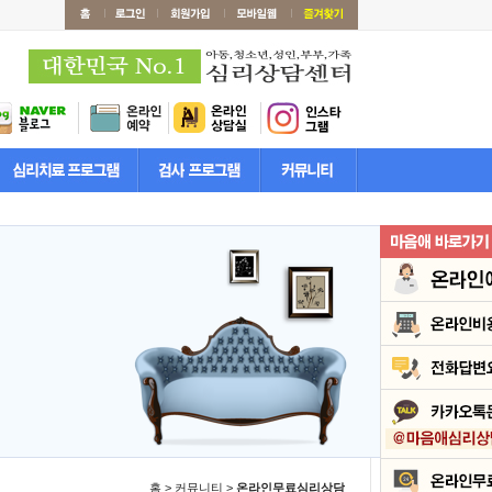
홈 > 커뮤니티 >
온라인무료심리상담