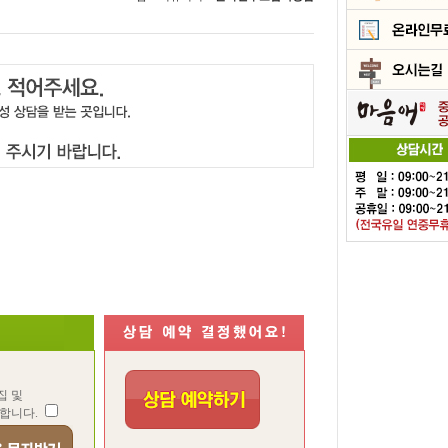
집 및
합니다.