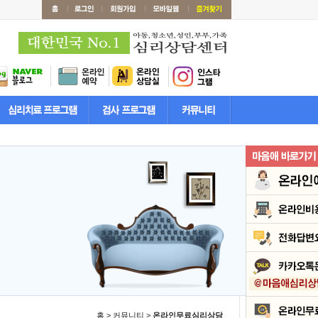
홈 > 커뮤니티 >
온라인무료심리상담