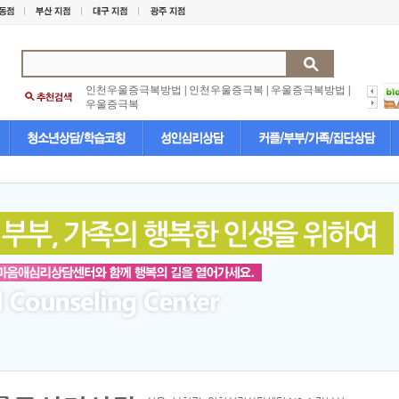
인천우울증극복방법
|
인천우울증극복
|
우울증극복방법
|
우울증극복