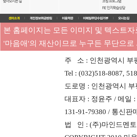
찾아오시는 길
코칭 프로그램
FIE 인지학습상담
본 홈페이지는 모든 이미지 및 텍스트
'마음애'의 재산이므로 누구든 무단으로
주 소 : 인천광역시 부평
Tel : (032)518-8087, 51
도로명 : 인천광역시 부평
대표자 : 정윤주 / 메일 : 
131-91-79380 / 통
법 인 : (주)마인드멘토즈 