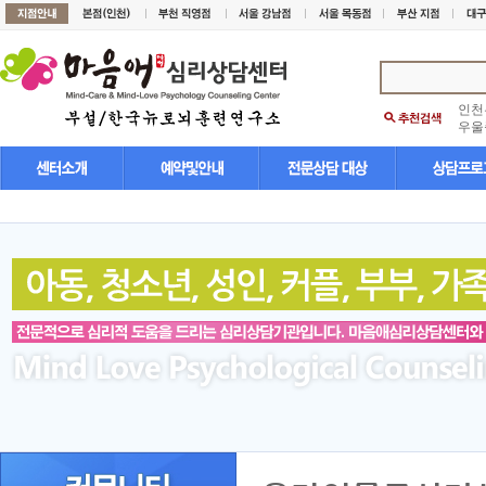
인천
우울