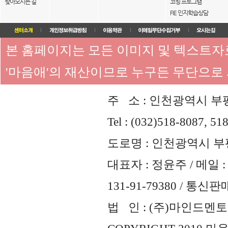
찾아오시는 길
코칭 프로그램
FIE 인지학습상담
본 홈페이지는 모든 이미지 및 텍스트
'마음애'의 재산이므로 누구든 무단으로
주 소 : 인천광역시 부평
Tel : (032)518-8087, 51
도로명 : 인천광역시 부평
대표자 : 정윤주 / 메일 : 
131-91-79380 / 통
법 인 : (주)마인드멘토즈 