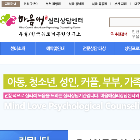
인천
우울