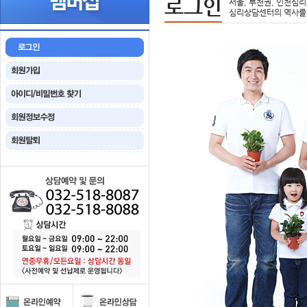
로그인
서울, 부천권, 인천심리
심리상담센터의 역사를