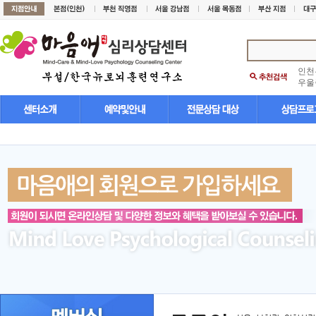
인천
우울