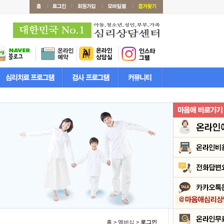
홈 > 멤버십 >
로그인