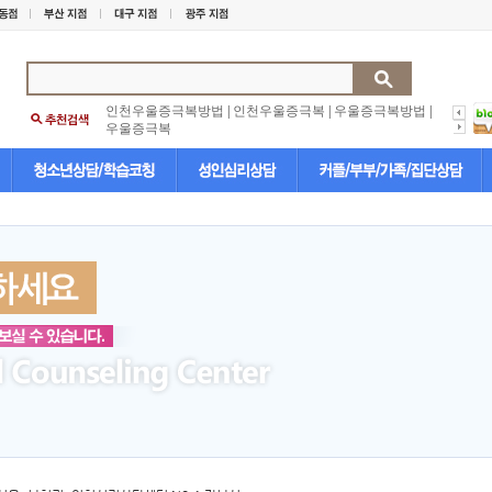
인천우울증극복방법
|
인천우울증극복
|
우울증극복방법
|
우울증극복