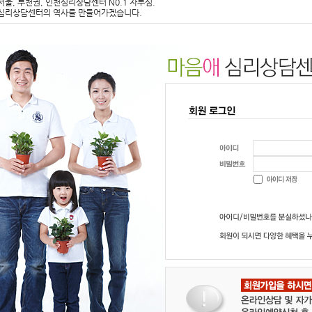
서울, 부천권, 인천심리상담센터 N0.1 자부심.
심리상담센터의 역사를 만들어가겠습니다.