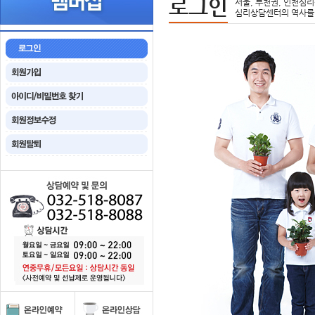
로그인
서울, 부천권, 인천심리
심리상담센터의 역사를