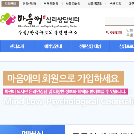
인천
우울